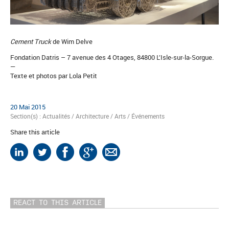
Cement Truck
de Wim Delve
Fondation Datris – 7 avenue des 4 Otages, 84800 L’Isle-sur-la-Sorgue.
—
Texte et photos par Lola Petit
20 Mai 2015
Section(s) :
Actualités
/
Architecture
/
Arts
/
Événements
Share this article
REACT TO THIS ARTICLE