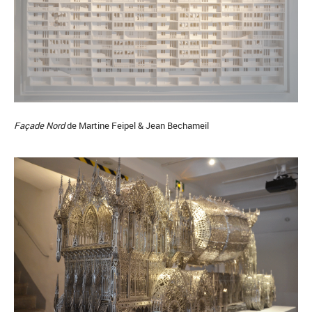
Façade Nord
de Martine Feipel & Jean Bechameil