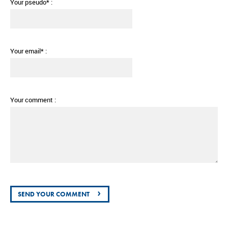
Your pseudo* :
Your email* :
Your comment :
›
SEND YOUR COMMENT