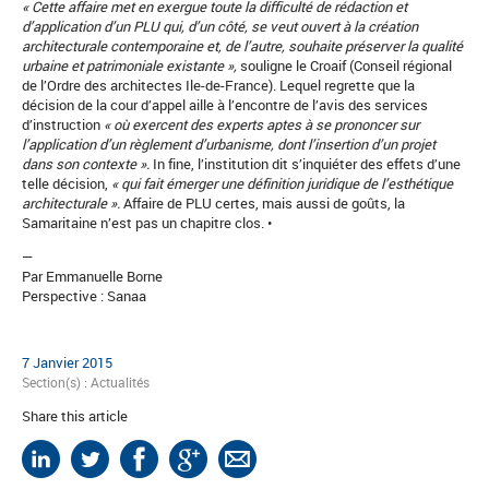
« Cette affaire met en exergue toute la difficulté de rédaction et
d’application d’un PLU qui, d’un côté, se veut ouvert à la création
architecturale contemporaine et, de l’autre, souhaite préserver la qualité
urbaine et patrimoniale existante »,
souligne le Croaif (Conseil régional
de l’Ordre des architectes Ile-de-France). Lequel regrette que la
décision de la cour d’appel aille à l’encontre de l’avis des services
d’instruction
« où exercent des experts aptes à se prononcer sur
l’application d’un règlement d’urbanisme, dont l’insertion d’un projet
dans son contexte ».
In fine, l’institution dit s’inquiéter des effets d’une
telle décision,
« qui fait émerger une définition juridique de l’esthétique
architecturale ».
Affaire de PLU certes, mais aussi de goûts, la
Samaritaine n’est pas un chapitre clos. •
—
Par Emmanuelle Borne
Perspective : Sanaa
7 Janvier 2015
Section(s) :
Actualités
Share this article