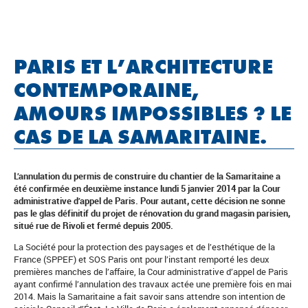
PARIS ET L’ARCHITECTURE
CONTEMPORAINE,
AMOURS IMPOSSIBLES ? LE
CAS DE LA SAMARITAINE.
L’annulation du permis de construire du chantier de la Samaritaine a
été confirmée en deuxième instance lundi 5 janvier 2014 par la Cour
administrative d’appel de Paris. Pour autant, cette décision ne sonne
pas le glas définitif du projet de rénovation du grand magasin parisien,
situé rue de Rivoli et fermé depuis 2005.
La Société pour la protection des paysages et de l’esthétique de la
France (SPPEF) et SOS Paris ont pour l’instant remporté les deux
premières manches de l’affaire, la Cour administrative d’appel de Paris
ayant confirmé l’annulation des travaux actée une première fois en mai
2014. Mais la Samaritaine a fait savoir sans attendre son intention de