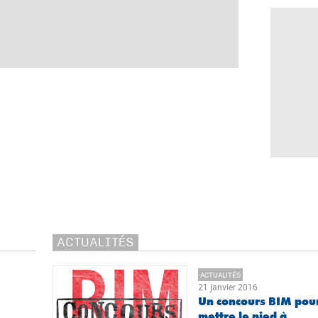
ACTUALITÉS
ACTUALITÉS
21 janvier 2016
Un concours BIM pou
mettre le pied à