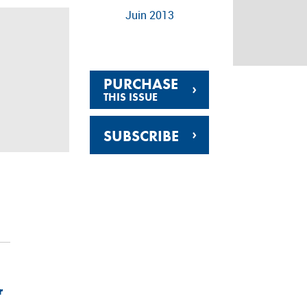
Juin 2013
PURCHASE
›
THIS ISSUE
›
SUBSCRIBE
r