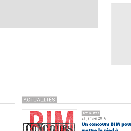
ACTUALITÉS
ACTUALITÉS
21 janvier 2016
Un concours BIM pou
mettre le pied à