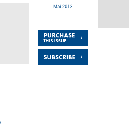
Mai 2012
PURCHASE
›
THIS ISSUE
›
SUBSCRIBE
r