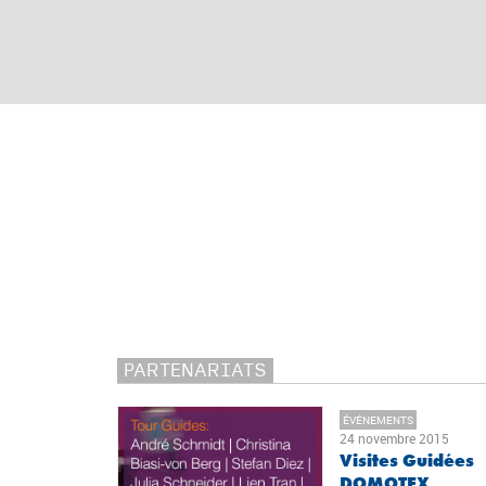
PARTENARIATS
ÉVÉNEMENTS
24 novembre 2015
Visites Guidées
DOMOTEX