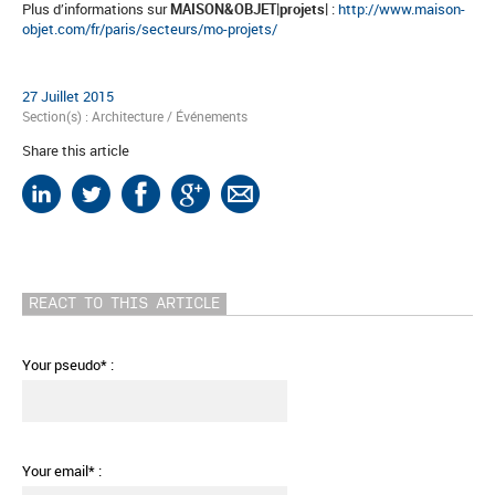
Plus d’informations sur
MAISON&OBJET|projets|
:
http://www.maison-
objet.com/fr/paris/secteurs/mo-projets/
27 Juillet 2015
Section(s) :
Architecture
/
Événements
Share this article
REACT TO THIS ARTICLE
Your pseudo* :
Your email* :