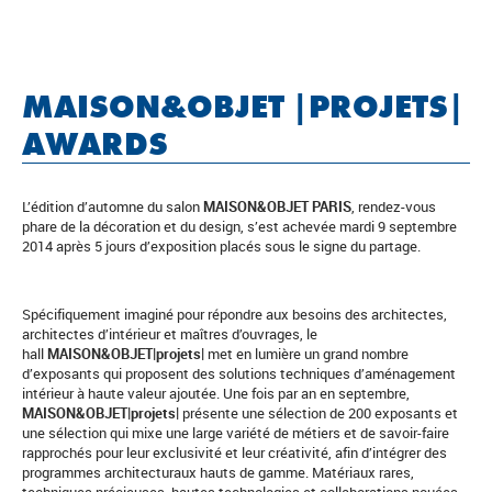
MAISON&OBJET |PROJETS|
AWARDS
L’édition d’automne du salon
MAISON&OBJET PARIS
, rendez-vous
phare de la décoration et du design, s’est achevée mardi 9 septembre
2014 après 5 jours d’exposition placés sous le signe du partage.
Spécifiquement imaginé pour répondre aux besoins des architectes,
architectes d’intérieur et maîtres d’ouvrages, le
hall
MAISON&OBJET|projets|
met en lumière un grand nombre
d’exposants qui proposent des solutions techniques d’aménagement
intérieur à haute valeur ajoutée. Une fois par an en septembre,
MAISON&OBJET|projets
|
présente une sélection de 200 exposants et
une sélection qui mixe une large variété de métiers et de savoir-faire
rapprochés pour leur exclusivité et leur créativité, afin d’intégrer des
programmes architecturaux hauts de gamme. Matériaux rares,