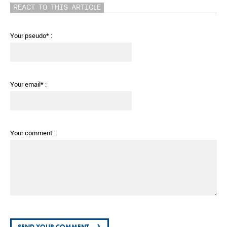
REACT TO THIS ARTICLE
Your pseudo* :
Your email* :
Your comment :
›
SEND YOUR COMMENT