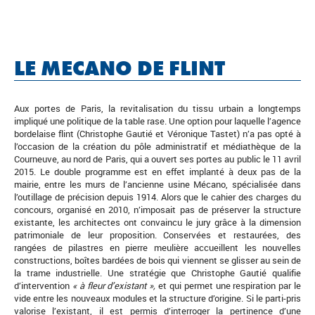
LE MECANO DE FLINT
Aux portes de Paris, la revitalisation du tissu urbain a longtemps
impliqué une politique de la table rase. Une option pour laquelle l’agence
bordelaise flint (Christophe Gautié et Véronique Tastet) n’a pas opté à
l’occasion de la création du pôle administratif et médiathèque de la
Courneuve, au nord de Paris, qui a ouvert ses portes au public le 11 avril
2015. Le double programme est en effet implanté à deux pas de la
mairie, entre les murs de l’ancienne usine Mécano, spécialisée dans
l’outillage de précision depuis 1914. Alors que le cahier des charges du
concours, organisé en 2010, n’imposait pas de préserver la structure
existante, les architectes ont convaincu le jury grâce à la dimension
patrimoniale de leur proposition. Conservées et restaurées, des
rangées de pilastres en pierre meulière accueillent les nouvelles
constructions, boîtes bardées de bois qui viennent se glisser au sein de
la trame industrielle. Une stratégie que Christophe Gautié qualifie
d’intervention
« à fleur d’existant »,
et qui permet une respiration par le
vide entre les nouveaux modules et la structure d’origine. Si le parti-pris
valorise l’existant, il est permis d’interroger la pertinence d’une