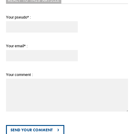
REACT TO THIS ARTICLE
Your pseudo* :
Your email* :
Your comment :
›
SEND YOUR COMMENT