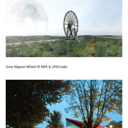
Gow Nippon Wheel © MIR & UNStudio