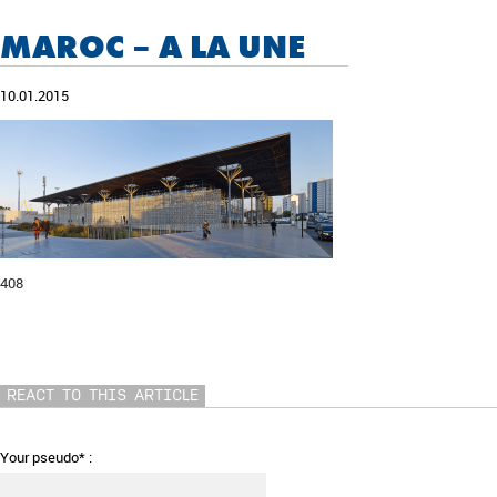
MAROC – A LA UNE
10.01.2015
408
REACT TO THIS ARTICLE
Your pseudo* :